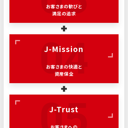
お客さまの歓びと
満足の追求
04
J-Mission
お客さまの快適と
資産保全
05
J-Trust
お客さまへの