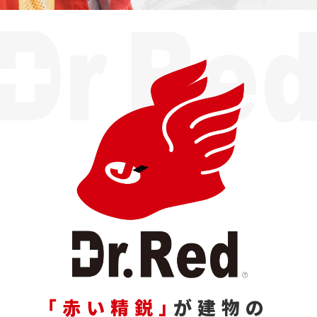
「赤い精鋭」
が建物の