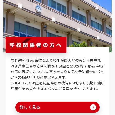
学校関係者の方へ
紫外線や風雨、経年により劣化が進んだ校舎は本来守る
べき児童生徒の安全を脅かす原因となりかねません。学校
施設の現場においては、事故を未然に防ぐ予防保全の視点
からの修繕計画が必要と考えます。
ジョスコムでは建物調査診断の状況にはじまり長期に渡り
児童生徒の安全を守る様々なご提案を行っております。
詳しく見る